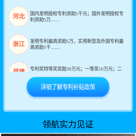
国内发明授权专利资助5千元；国外发明授权专
河北
利资助5万……
发明专利最高资助5万，实用新型及外国专利最
浙江
高资助5千……
专利奖特等奖奖励30万元；一等奖10万元；二
福建
等奖5万……
中国专利金奖／外观设计金奖，可获得100万奖
广东
励……
发明专利授权奖励0.5万元，PCT授权的发明专
领航实力见证
广西
利奖励3万元……