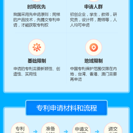
手机号 157****9519 查询了专利能否申请
手机号 178****6506 查询了专利能否申请
手机号 182****2995 查询了专利能否申请
手机号 183****3066 查询了专利能否申请
手机号 187****3726 查询了专利能否申请
手机号 198****1124 查询了专利能否申请
手机号 149****8230 查询了专利能否申请
手机号 173****9771 查询了专利能否申请
手机号 181****7509 查询了专利能否申请
手机号 189****6342 查询了专利能否申请
中国专利金奖／外观设计金奖，可获得100万奖
手机号 199****7443 查询了专利能否申请
广东
励……
手机号 166****6143 查询了专利能否申请
手机号 171****6951 查询了专利能否申请
手机号 186****1053 查询了专利能否申请
发明专利授权奖励0.5万元，PCT授权的发明专
广西
利奖励3万元……
手机号 137****6107 查询了专利能否申请
手机号 138****5060 查询了专利能否申请