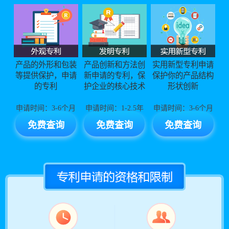
手机号 183****3066 查询了专利能否申请
手机号 187****3726 查询了专利能否申请
手机号 198****1124 查询了专利能否申请
手机号 149****8230 查询了专利能否申请
产品的外形和包装
产品创新和方法创
实用新型专利申请
手机号 173****9771 查询了专利能否申请
等提供保护，申请
新申请的专利，保
保护你的产品结构
手机号 181****7509 查询了专利能否申请
的专利
护企业的核心技术
形状创新
手机号 189****6342 查询了专利能否申请
申请时间：3-6个月
申请时间：1-2.5年
申请时间：3-6个月
手机号 199****7443 查询了专利能否申请
免费查询
免费查询
免费查询
手机号 166****6143 查询了专利能否申请
手机号 171****6951 查询了专利能否申请
手机号 186****1053 查询了专利能否申请
手机号 137****6107 查询了专利能否申请
手机号 138****5060 查询了专利能否申请
手机号 147****7685 查询了专利能否申请
手机号 151****8902 查询了专利能否申请