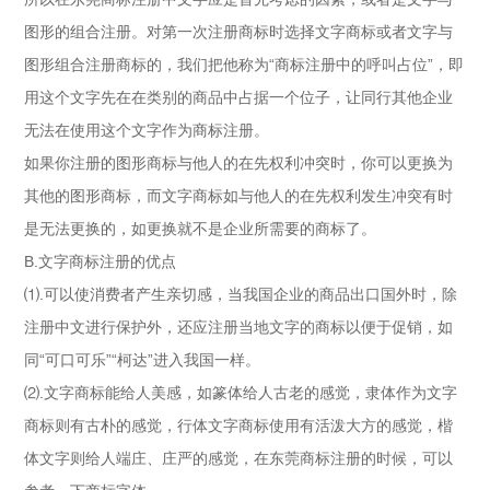
图形的组合注册。对第一次注册商标时选择文字商标或者文字与
图形组合注册商标的，我们把他称为“商标注册中的呼叫占位”，即
用这个文字先在在类别的商品中占据一个位子，让同行其他企业
无法在使用这个文字作为商标注册。
如果你注册的图形商标与他人的在先权利冲突时，你可以更换为
其他的图形商标，而文字商标如与他人的在先权利发生冲突有时
是无法更换的，如更换就不是企业所需要的商标了。
B.文字商标注册的优点
⑴.可以使消费者产生亲切感，当我国企业的商品出口国外时，除
注册中文进行保护外，还应注册当地文字的商标以便于促销，如
同“可口可乐”“柯达”进入我国一样。
⑵.文字商标能给人美感，如篆体给人古老的感觉，隶体作为文字
商标则有古朴的感觉，行体文字商标使用有活泼大方的感觉，楷
体文字则给人端庄、庄严的感觉，在东莞商标注册的时候，可以