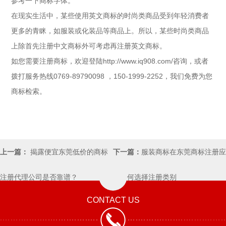
参考一下商标字体。
在现实生活中，某些使用英文商标的时尚类商品受到年轻消费者
更多的青眯，如服装或化装品等商品上。所以，某些时尚类商品
上除首先注册中文商标外可考虑再注册英文商标。
如您需要注册商标，欢迎登陆http://www.iq908.com/咨询，或者
拨打服务热线0769-89790098 ，150-1999-2252，我们免费为您
商标检索。
上一篇：
揭露便宜东莞低价的商标
下一篇：
服装商标在东莞商标注册应
注册代理公司是否靠谱？
该如何选择注册类别
CONTACT US