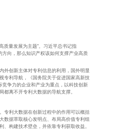
高质量发展为主题”。习近平总书记指
的方向，那么
知识产权
该如何支撑产业高质
内外创新主体对专利信息的利用，国外明显
视专利导航，《国务院关于促进国家高新技
际竞争力的企业和产业为重点，以科技创新
局都离不开专利大数据的导航支撑。
。专利大数据在创新过程中的作用可以概括
大数据萃取核心发明点、布局高价值专利组
利、构建技术壁垒，并依靠专利获取收益。