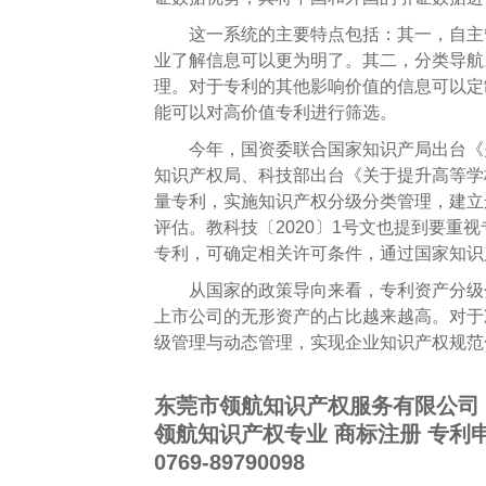
这一系统的主要特点包括：其一，自主管
业了解信息可以更为明了。其二，分类导航
理。对于专利的其他影响价值的信息可以定
能可以对高价值专利进行筛选。
今年，国资委联合国家知识产局出台《关于
知识产权局、科技部出台《关于提升高等学
量专利，实施知识产权分级分类管理，建立
评估。教科技〔2020〕1号文也提到要
专利，可确定相关许可条件，通过国家知识
从国家的政策导向来看，
专利资产
分级
上市公司的无形资产的占比越来越高。对于
级管理与动态管理，实现企业
知识产权
规范
东莞市领航知识产权服务有限公司
领航知识产权专业
商标注册
专利
0769-89790098