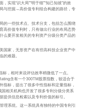
现“识大局”“明于细”“知己知彼”的效
局与挖掘→高价值专利组合构建的路径，专
局的一些技术点、技术分支，包括怎么围绕
育高价值专利时，只有做出行业的布局态势
什么要开发相关的专利资产分级分类产品的
美国家，无形资产在有些高科技企业资产中
临的难题。
的指标，相对来说评估效率稍微低了一点。
Rating含有一个300TM股票指数，较适合于
外指标，提出了很多中性指标和定量指标，
，我国相关机构也开发了很多专利分级分类系
据提供信息检索以及专利价值的标引。
管理系统。这一系统具有独特的中国专利引