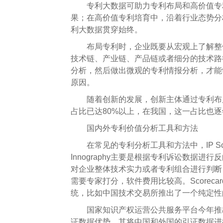
专利
大数据可助力专利布局和高价值专利
果；在高价值专利培育中，沿着行业态势分
利大数据贯穿始终。
布局
专利
时，企业既要从宏观上了解整
技术链、产业链、产品链或者细分的技术路
分析，然后做出微观的专利情报分析，才能
原因。
随着创新的发展，创新主体通过专利布局
占比已达80%以上，在我国，这一占比也
国内外
专利
价值分析工具和方法
在常见的专利分析工具和方法中，IP S
Innography主要是根据专利诉讼数据进行
对企业整体技术实力或者专利组合进行判断
需要专家打分，软件费用比较高。Score
统，比如中国技术交易所推出了一个纯定性
国家知识产权运营公共服务平台今年推出了
证数据优势，其将中国和外国的引证数据进