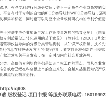
理。有些专利进行分级分类后，并不一定符合企业或高校的实
。平台有对于专利的自动的IPC分类导航和WIPO分类导航，还
制和添加标签，同时也可以对整个企业或科研机构的专利价值情
推进中央企业知识产权工作高质量发展的指导意见》（国资发科
校专利质量促进转化运用的若干意见》（教科技〔2020〕1号
运营和效益导向的分级分类管理机制，从知识产权质量、技术先
重视专利信息在科技研发方面的情报作用，并支持高校创新许可模
产权运营相关平台发布，在一定时期内向社会开放许可。
分类、高价值专利培育等都是知识产权工作的重点。而从企业发
准备或者已经在科创板上市的企业来说，会越来越重视知识产权
化和流程化势在必行。
http://iq908
申请
版权登记
项目申报
等服务联系电话: 15019992