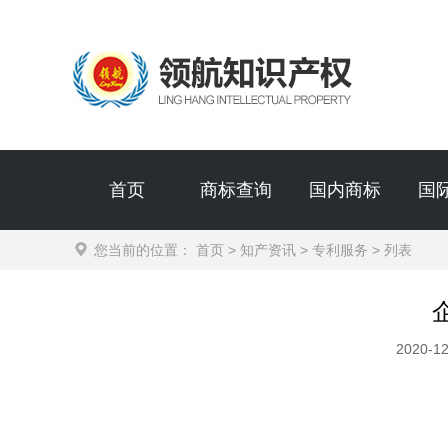
首页
商标查询
国内商标
国
您当前的位置：
首页
>
知产资讯
>
专利服务
> 列表
2020-12