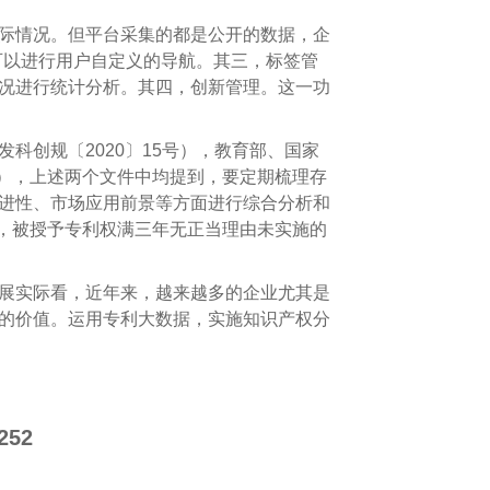
际情况。但平台采集的都是公开的数据，企
可以进行用户自定义的导航。其三，标签管
况进行统计分析。其四，创新管理。这一功
创规〔2020〕15号），教育部、国家
文），上述两个文件中均提到，要定期梳理存
进性、市场应用前景等方面进行综合分析和
式，被授予专利权满三年无正当理由未实施的
展实际看，近年来，越来越多的企业尤其是
的价值。运用专利大数据，实施知识产权分
252