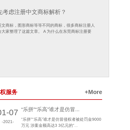
先考虑注册中文商标解析？
英文商标，图形商标等等不同的商标，很多商标注册人
大家整理了这篇文章。 A 为什么在东莞商标注册要
权服务
+More
“乐拼”“乐高”谁才是仿冒...
01-07
“乐拼”“乐高”谁才是仿冒侵权者被处罚金9000
-2021-
万元 涉案金额高达3 3亿元的“...