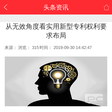
0
头条资讯
/
从无效角度看实用新型专利权利要
求布局
来源：
浏览：
315
时间：
2019-09-30 14:42:47