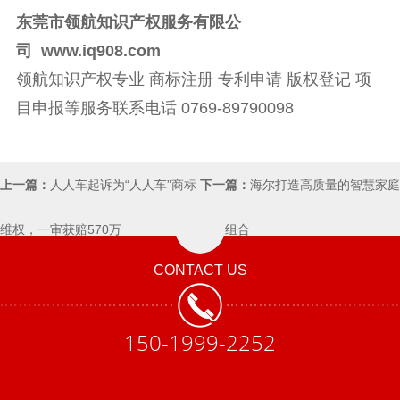
东莞市领航知识产权服务有限公
司
www.iq908.com
领航知识产权专业
商标注册
专利申请
版权登记
项
目申报
等服务联系电话 0769-89790098
上一篇：
人人车起诉为“人人车”商标
下一篇：
海尔打造高质量的智慧家庭
维权，一审获赔570万
专利组合
CONTACT US
150-1999-2252