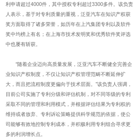
利申请超过4000件，其中授权专利超过3300多件。该负责
人表示，基于对专利质量的重视，泛亚汽车在知识产权获
奖方面取得了诸多荣誉，如历年在上汽集团专利以及软件
奖中均榜上有名；在上海市技术发明奖和优秀软件奖评选
中也屡有斩获。
“随着企业迈向高质量发展，泛亚汽车不断健全完善企
业知识产权制度，不仅让知识产权管理范畴不断延伸扩
大，而且把流程制度更偏向于技术层面。”该负责人强调，
目前公司实施了专利分级和评估机制，对不同等级的专利
采取不同的管理和利用模式，并根据评估结果为专利权的
维持或者放弃、专利诉讼策略提供科学规范的依据，使公
司能够有效地控制专利成本，并积极利用专利组合寻求更
多的利润增长点。