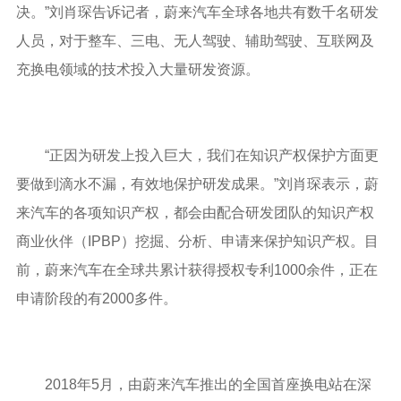
决。”刘肖琛告诉记者，蔚来汽车全球各地共有数千名研发
人员，对于整车、三电、无人驾驶、辅助驾驶、互联网及
充换电领域的技术投入大量研发资源。
“正因为研发上投入巨大，我们在知识产权保护方面更
要做到滴水不漏，有效地保护研发成果。”刘肖琛表示，蔚
来汽车的各项知识产权，都会由配合研发团队的知识产权
商业伙伴（IPBP）挖掘、分析、申请来保护知识产权。目
前，蔚来汽车在全球共累计获得授权专利1000余件，正在
申请阶段的有2000多件。
2018年5月，由蔚来汽车推出的全国首座换电站在深