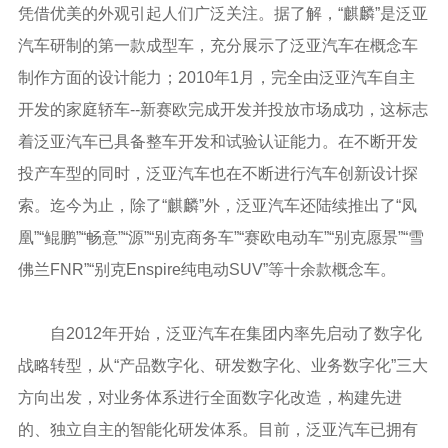
凭借优美的外观引起人们广泛关注。据了解，“麒麟”是泛亚
汽车研制的第一款成型车，充分展示了泛亚汽车在概念车
制作方面的设计能力；2010年1月，完全由泛亚汽车自主
开发的家庭轿车--新赛欧完成开发并投放市场成功，这标志
着泛亚汽车已具备整车开发和试验认证能力。在不断开发
投产车型的同时，泛亚汽车也在不断进行汽车创新设计探
索。迄今为止，除了“麒麟”外，泛亚汽车还陆续推出了“凤
凰”“鲲鹏”“畅意”“源”“别克商务车”“赛欧电动车”“别克愿景”“雪
佛兰FNR”“别克Enspire纯电动SUV”等十余款概念车。
自2012年开始，泛亚汽车在集团内率先启动了数字化
战略转型，从“产品数字化、研发数字化、业务数字化”三大
方向出发，对业务体系进行全面数字化改造，构建先进
的、独立自主的智能化研发体系。目前，泛亚汽车已拥有