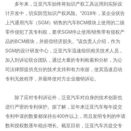
多年来，泛亚汽车始终将知识产权工具运用到实际设
计开发中，切实防范知识产权风险。“2018年，某企业状告
上汽通用汽车（SGM）销售的汽车BCM模块上使用的二级
零件侵犯了其专利权，要求SGM停止使用/销售带有侵权产
品的BCM模块，并赔偿经济损失。”该负责人介绍，作为
SGM的设计研发中心，泛亚汽车迅速组织相关技术人员，
加入到诉讼联合团队，通过大量的专利检索和分析，为公
司法律部提供充分的技术支持和有力依据，使其迅速启动
专利无效程序，并最终使对方企业撤销诉讼。
除了应对专利诉讼外，泛亚汽车对自身的技术创新也
进行严密的专利保护。据了解，近年来泛亚汽车每年提交
专利申请的数量都保持在400件以上，而且发明专利的申请
数和授权数逐年稳步增长。截至目前，泛亚汽车共提交专