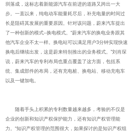
圳落成，这标志着新能源汽车在前进的道路又跨出一大
步。一直以来，纯电动车能量耗尽后，补充电量的时间过
长是阻碍其发展的重要原因。针对该问题，蔚来汽车提出
了一种创新的模式--换电模式。“蔚来汽车的换电业务跟其
他汽车企业不太一样。换电站可以满足用户3分钟实现快速
换电后继续出发，这是蔚来特别推出的业务模式。”刘肖琛
说，蔚来汽车的专利布局也重点覆盖了这方面，包括系
统、集成部件的布局，还有充电桩、换电站、移动充电车
以及一键加电。
随着手头上积累的专利数量越来越多，考验的不仅是
企业的创新和知识产权保护能力，还有知识产权管理能
力。“知识产权管理的范围很大，如果探讨的是知识产权组