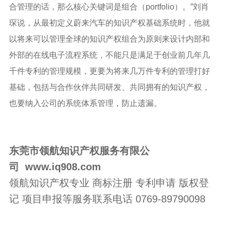
合管理的话，那么核心关键词是组合（portfolio）。”刘肖
琛说，从最初定义蔚来汽车的知识产权基础系统时，他就
以将来可以管理全球的知识产权组合为原则来设计内部和
外部的在线电子流程系统，不能只是满足于创业前几年几
千件专利的管理规模，更要为将来几万件专利的管理打好
基础，包括与合作伙伴共同研发、共同拥有的知识产权，
也要纳入公司的系统体系管理，防止遗漏。
东莞市领航知识产权服务有限公
司 www.iq908.com
领航知识产权专业
商标注册
专利申请
版权登
记
项目申报
等服务联系电话 0769-89790098