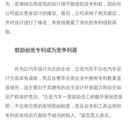
为，若继续沿用原先的设计很可能侵犯该专利权，因此向
公司提出更改设计的建议。最后，公司采纳了相关建议，
并对设计进行了修改，有效地规避了潜在的专利侵权风
险。
鼓励创造专利成为竞争利器
作为以汽车设计为主的企业，泛亚汽车不仅在汽车设
计方面卓有成效，而且在整车合资企业中拥有专利数量遥
遥领先，这主要归于其拥有的自主设计开发能力和自主知
识产权保护意识。“泛亚汽车一贯鼓励员工积极开展创造发
明，不仅有完善的发明奖励制度，而且在专利工具运用和
专利宣传培训方面给予相当的投入。”该负责人表示。